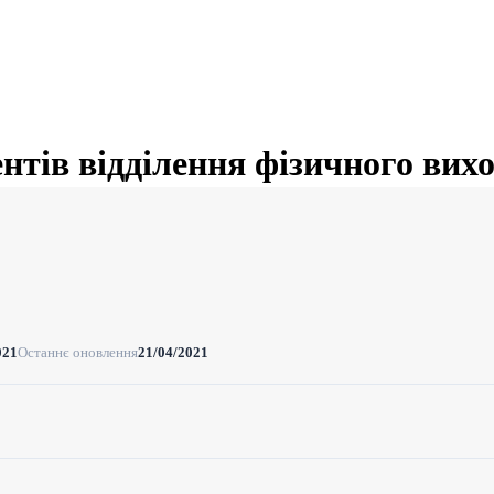
ентів відділення фізичного вих
021
Останнє оновлення
21/04/2021