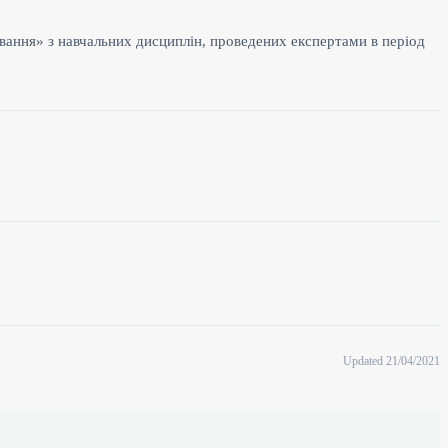
овання» з навчальних дисциплін, проведених експертами в період
Updated 21/04/2021