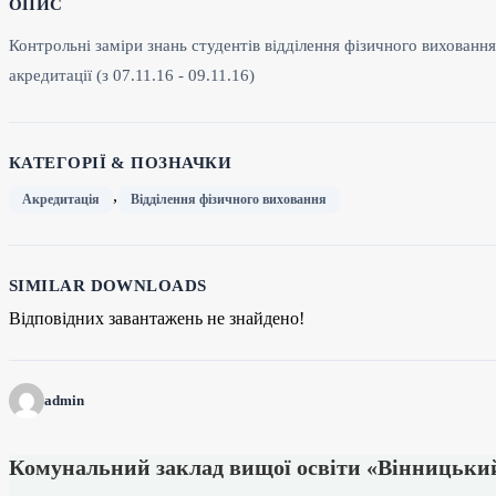
ОПИС
Контрольні заміри знань студентів відділення фізичного вихованн
акредитації (з 07.11.16 - 09.11.16)
КАТЕГОРІЇ & ПОЗНАЧКИ
,
Акредитація
Відділення фізичного виховання
SIMILAR DOWNLOADS
Відповідних завантажень не знайдено!
admin
Комунальний заклад вищої освіти «Вінницький