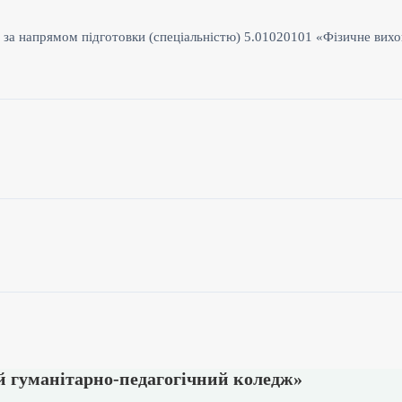
я за напрямом підготовки (спеціальністю) 5.01020101 «Фізичне вих
 гуманітарно-педагогічний коледж»