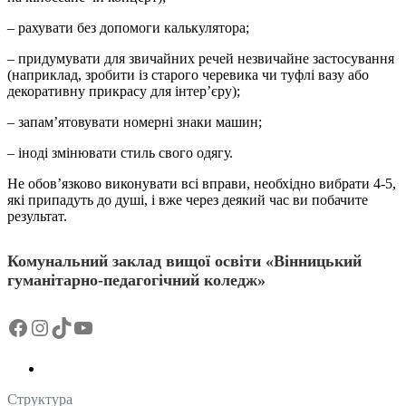
– рахувати без допомоги калькулятора;
– придумувати для звичайних речей незвичайне застосування
(наприклад, зробити із старого черевика чи туфлі вазу або
декоративну прикрасу для інтер’єру);
– запам’ятовувати номерні знаки машин;
– іноді змінювати стиль свого одягу.
Не обов’язково виконувати всі вправи, необхідно вибрати 4-5,
які припадуть до душі, і вже через деякий час ви побачите
результат.
Комунальний заклад вищої освіти «Вінницький
гуманітарно-педагогічний коледж»
Facebook
Instagram
TikTok
YouTube
Структура