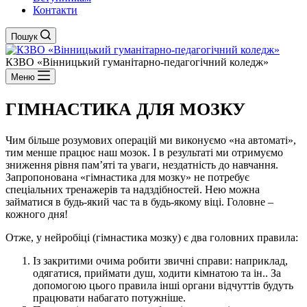
Контакти
Пошук
КЗВО
«Вінницький гуманітарно-педагогічний коледж»
Меню
ГІМНАСТИКА ДЛЯ МОЗКУ
Чим більше розумових операцій ми виконуємо «на автоматі»,
тим менше працює наш мозок. І в результаті ми отримуємо
зниження рівня пам’яті та уваги, нездатність до навчання.
Запропонована «гімнастика для мозку» не потребує
спеціальних тренажерів та надздібностей. Нею можна
займатися в будь-який час та в будь-якому віці. Головне –
кожного дня!
Отже, у нейробіці (гімнастика мозку) є два головних правила:
Із закритими очима робити звичні справи: наприклад,
одягатися, приймати душ, ходити кімнатою та ін.. За
допомогою цього правила інші органи відчуттів будуть
працювати набагато потужніше.