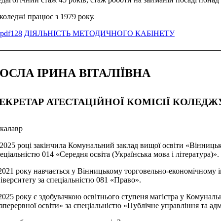
коледжі працює з 1979 року.
ДІЯЛЬНІСТЬ МЕТОДИЧНОГО КАБІНЕТУ
ОСЛА ІРИНА ВІТАЛІЇВНА
ЕКРЕТАР АТЕСТАЦІЙНОЇ КОМІСІЇ КОЛЕДЖ
калавр
2025 році закінчила Комунальний заклад вищої освіти «Вінниць
еціальністю 014 «Середня освіта (Українська мова і література)».
2021 року навчається у Вінницькому торговельно-економічному 
іверситету за спеціальністю 081 «Право».
2025 року є здобувачкою освітнього ступеня магістра у Комуналь
зперервної освіти» за спеціальністю «Публічне управління та ад