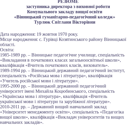
РЕЗЮМЕ
заступника директора з виховної роботи
Комунального закладу вищої освіти
«Вінницький гуманітарно-педагогічний коледж»
Турлюк Світлани Вікторівни
Дата народження: 19 жовтня 1970 року.
Місце народження: с. Гурівці Козятинського району Вінницької
області.
Освіта:
1985-1989 рр. – Вінницьке педагогічне училище, спеціальність
«Викладання в початкових класах загальноосвітньої школи»,
кваліфікація «Вчитель початкових класів, вихователь».
1989-1994 рр. – Вінницький державний педагогічний інститут,
спеціальність «Російська мова і література», кваліфікація
«Учитель російської мови і літератури».
1995-2000 рр. – Вінницький державний педагогічний
університет імені Михайла Коцюбинського, спеціальність
«Українська мова і література», кваліфікація «Вчитель
української мови і літератури та зарубіжної літератури».
2010-2011 рр. – Державний вищий навчальний заклад
«Університет менеджменту освіти», спеціальність «Педагогіка
вищої школи», кваліфікація «Викладач університетів та вищих
навчальних закладів».