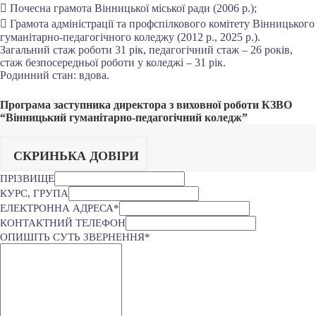
 Почесна грамота Вінницької міської ради (2006 р.);
 Грамота адміністрації та профспілкового комітету Вінницького
гуманітарно-педагогічного коледжу (2012 р., 2025 р.).
Загальний стаж роботи 31 рік, педагогічний стаж – 26 років,
стаж безпосередньої роботи у коледжі – 31 рік.
Родинний стан: вдова.
Програма заступника директора з виховної роботи КЗВО
“Вінницький гуманітарно-педагогічний коледж”
СКРИНЬКА ДОВІРИ
ПРІЗВИЩЕ
КУРС, ГРУПА
ЕЛЕКТРОННА АДРЕСА
*
КОНТАКТНИЙ ТЕЛЕФОН
ОПИШІТЬ СУТЬ ЗВЕРНЕННЯ
*