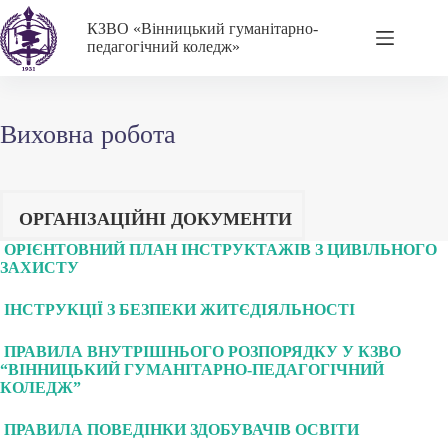
Перейти
до
КЗВО
«Вінницький гуманітарно-
вмісту
педагогічний коледж»
Виховна робота
ОРГАНІЗАЦІЙНІ ДОКУМЕНТИ
ОРІЄНТОВНИЙ ПЛАН ІНСТРУКТАЖІВ З ЦИВІЛЬНОГО
ЗАХИСТУ
ІНСТРУКЦІЇ З БЕЗПЕКИ ЖИТЄДІЯЛЬНОСТІ
ПРАВИЛА ВНУТРІШНЬОГО РОЗПОРЯДКУ У КЗВО
“ВІННИЦЬКИЙ ГУМАНІТАРНО-ПЕДАГОГІЧНИЙ
КОЛЕДЖ”
ПРАВИЛА ПОВЕДІНКИ ЗДОБУВАЧІВ ОСВІТИ