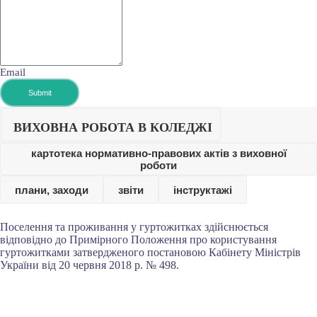
Email
ВІДПРАВИТИ
Submit
ВИХОВНА РОБОТА В КОЛЕДЖІ
картотека нормативно-правових актів з виховної
роботи
плани, заходи
звіти
інструктажі
Поселення та проживання у гуртожитках здійснюється
відповідно до Примірного Положення про користування
гуртожитками затвердженого постановою Кабінету Міністрів
України від 20 червня 2018 р. № 498.