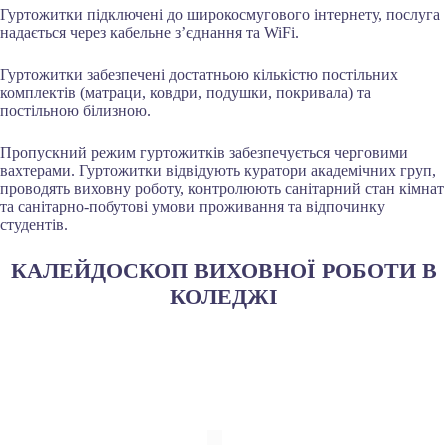
Гуртожитки підключені до широкосмугового інтернету, послуга
надається через кабельне з’єднання та WiFi.
Гуртожитки забезпечені достатньою кількістю постільних
комплектів (матраци, ковдри, подушки, покривала) та
постільною білизною.
Пропускний режим гуртожитків забезпечується черговими
вахтерами. Гуртожитки відвідують куратори академічних груп,
проводять виховну роботу, контролюють санітарний стан кімнат
та санітарно-побутові умови проживання та відпочинку
студентів.
КАЛЕЙДОСКОП ВИХОВНОЇ РОБОТИ В
КОЛЕДЖІ