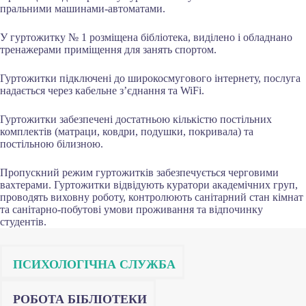
пральними машинами-автоматами.
У гуртожитку № 1 розміщена бібліотека, виділено і обладнано
тренажерами приміщення для занять спортом.
Гуртожитки підключені до широкосмугового інтернету, послуга
надається через кабельне з’єднання та WiFi.
Гуртожитки забезпечені достатньою кількістю постільних
комплектів (матраци, ковдри, подушки, покривала) та
постільною білизною.
Пропускний режим гуртожитків забезпечується черговими
вахтерами. Гуртожитки відвідують куратори академічних груп,
проводять виховну роботу, контролюють санітарний стан кімнат
та санітарно-побутові умови проживання та відпочинку
студентів.
ПСИХОЛОГІЧНА СЛУЖБА
РОБОТА БІБЛІОТЕКИ