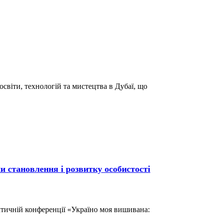
освіти, технологій та мистецтва в Дубаї, що
 становлення і розвитку особистості
актичній конференції «Україно моя вишивана: