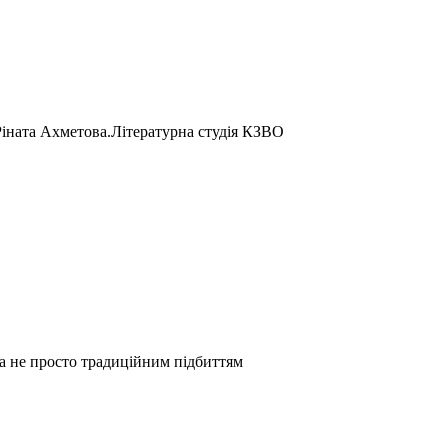
Ріната Ахметова.Літературна студія КЗВО
а не просто традиційним підбиттям