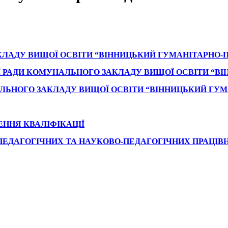
ЛАДУ ВИЩОЇ ОСВІТИ “ВІННИЦЬКИЙ ГУМАНІТАРНО-
ОЇ РАДИ КОМУНАЛЬНОГО ЗАКЛАДУ ВИЩОЇ ОСВІТИ “В
ЬНОГО ЗАКЛАДУ ВИЩОЇ ОСВІТИ “ВІННИЦЬКИЙ ГУМ
ННЯ КВАЛІФІКАЦІЇ
ЕДАГОГІЧНИХ ТА НАУКОВО-ПЕДАГОГІЧНИХ ПРАЦІВ