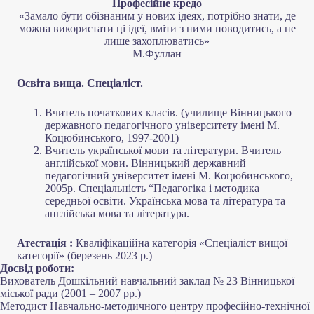
Професійне кредо
«Замало бути обізнаним у нових ідеях, потрібно знати, де
можна використати ці ідеї, вміти з ними поводитись, а не
лише захоплюватись»
М.Фуллан
Освіта вища. Спеціаліст.
Вчитель початкових класів. (училище Вінницького
державного педагогічного університету імені М.
Коцюбинського, 1997-2001)
Вчитель української мови та літератури. Вчитель
англійської мови. Вінницький державний
педагогічний університет імені М. Коцюбинського,
2005р. Спеціальність “Педагогіка і методика
середньої освіти. Українська мова та література та
англійська мова та література.
Атестація :
Кваліфікаційна категорія «Спеціаліст вищої
категорії» (березень 2023 р.)
Досвід роботи:
Вихователь Дошкільний навчальний заклад № 23 Вінницької
міської ради (2001 – 2007 рр.)
Методист Навчально-методичного центру професійно-технічної