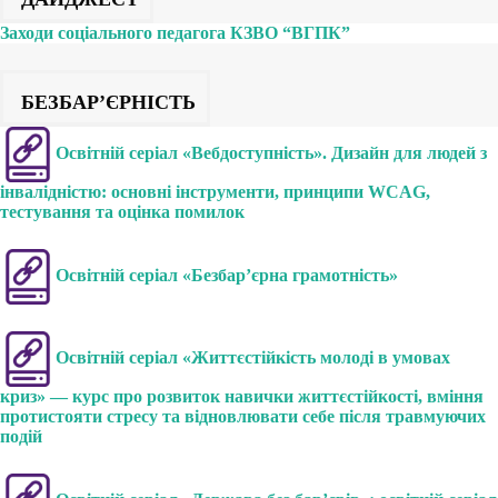
Заходи соціального педагога КЗВО “ВГПК”
БЕЗБАР’ЄРНІСТЬ
Освітній серіал «Вебдоступність». Дизайн для людей з
інвалідністю: основні інструменти, принципи WCAG,
тестування та оцінка помилок
Освітній серіал «Безбар’єрна грамотність»
Освітній серіал «Життєстійкість молоді в умовах
криз» — курс про розвиток навички життєстійкості, вміння
протистояти стресу та відновлювати себе після травмуючих
подій