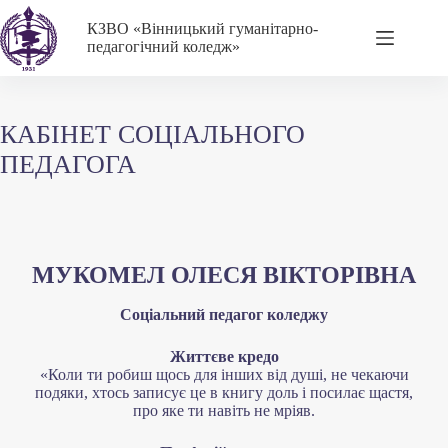
Перейти
до
КЗВО
«Вінницький гуманітарно-
вмісту
педагогічний коледж»
КАБІНЕТ СОЦІАЛЬНОГО
ПЕДАГОГА
МУКОМЕЛ ОЛЕСЯ ВІКТОРІВНА
Соціальний педагог коледжу
Життєве кредо
«Коли ти робиш щось для інших від душі, не чекаючи
подяки, хтось записує це в книгу доль і посилає щастя,
про яке ти навіть не мріяв.