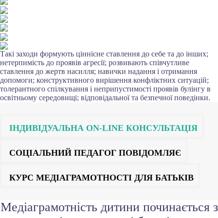
Такі заходи формують ціннісне ставлення до себе та до інших;
нетерпимість до проявів агресії; розвивають співчутливе
ставлення до жертв насилля; навички надання і отримання
допомоги; конструктивного вирішення конфліктних ситуацій;
толерантного спілкування і неприпустимості проявів булінгу в
освітньому середовищі; відповідальної та безпечної поведінки.
ІНДИВІДУАЛЬНА ON-LINE КОНСУЛЬТАЦІЯ
СОЦІАЛЬНИЙ ПЕДАГОГ ПОВІДОМЛЯЄ
КУРС МЕДІАГРАМОТНОСТІ ДЛЯ БАТЬКІВ
Медіаграмотність дитини починається з