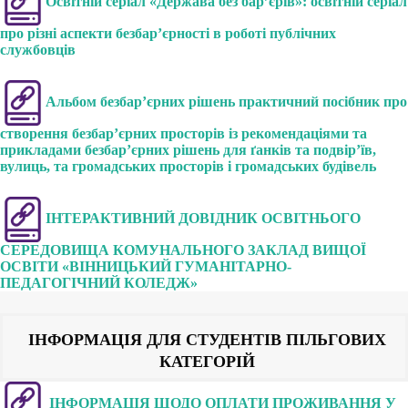
Освітній серіал «Держава без бар’єрів»: освітній сер
і
ал
про різні аспекти безбар’єрності в роботі публічних
службовців
Альбом безбар’єрних рішень практичний посібник про
створення безбар’єрних просторів із рекомендаціями та
прикладами безбар’єрних рішень для ґанків та подвір’їв,
вулиць, та громадських просторів і громадських будівель
ІНТЕРАКТИВНИЙ ДОВІДНИК ОСВІТНЬОГО
СЕРЕДОВИЩА КОМУНАЛЬНОГО ЗАКЛАД ВИЩОЇ
ОСВІТИ «ВІННИЦЬКИЙ ГУМАНІТАРНО-
ПЕДАГОГІЧНИЙ КОЛЕДЖ»
ІНФОРМАЦІЯ ДЛЯ СТУДЕНТІВ ПІЛЬГОВИХ
КАТЕГОРІЙ
ІНФОРМАЦІЯ ЩОДО ОПЛАТИ ПРОЖИВАННЯ У