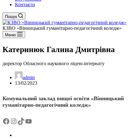
Контакти
Пошук
КЗВО
«Вінницький гуманітарно-педагогічний коледж»
Меню
Катеринюк Галина Дмитрівна
директор Обласного наукового ліцею-інтернату
admin
13/02/2023
Комунальний заклад вищої освіти «Вінницький
гуманітарно-педагогічний коледж»
Facebook
Instagram
TikTok
YouTube