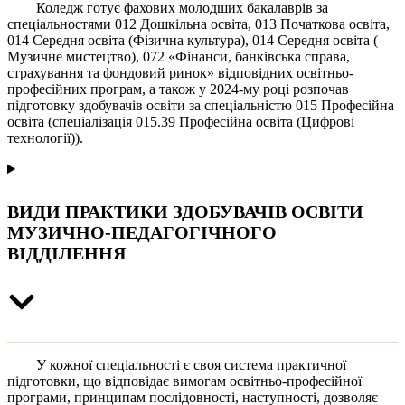
Коледж готує фахових молодших бакалаврів за
спеціальностями 012 Дошкільна освіта, 013 Початкова освіта,
014 Середня освіта (Фізична культура), 014 Середня освіта (
Музичне мистецтво), 072 «Фінанси, банківська справа,
страхування та фондовий ринок» відповідних освітньо-
професійних програм, а також у 2024-му році розпочав
підготовку здобувачів освіти за спеціальністю 015 Професійна
освіта (спеціалізація 015.39 Професійна освіта (Цифрові
технології)).
ВИДИ ПРАКТИКИ ЗДОБУВАЧІВ ОСВІТИ
МУЗИЧНО-ПЕДАГОГІЧНОГО
ВІДДІЛЕННЯ
У кожної спеціальності є своя система практичної
підготовки, що відповідає вимогам освітньо-професійної
програми, принципам послідовності, наступності, дозволяє