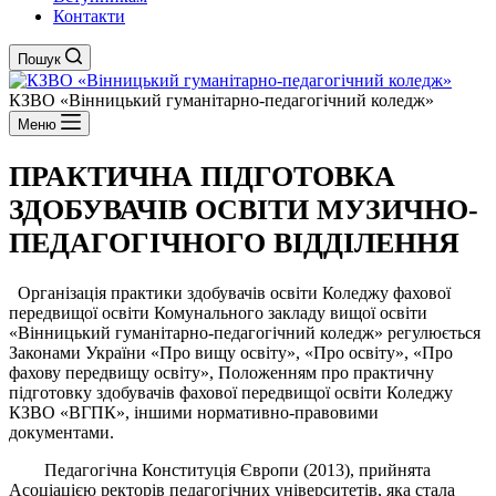
Контакти
Пошук
КЗВО
«Вінницький гуманітарно-педагогічний коледж»
Меню
ПРАКТИЧНА ПІДГОТОВКА
ЗДОБУВАЧІВ ОСВІТИ МУЗИЧНО-
ПЕДАГОГІЧНОГО ВІДДІЛЕННЯ
Організація практики здобувачів освіти Коледжу фахової
передвищої освіти Комунального закладу вищої освіти
«Вінницький гуманітарно-педагогічний коледж» регулюється
Законами України «Про вищу освіту», «Про освіту», «Про
фахову передвищу освіту», Положенням про практичну
підготовку здобувачів фахової передвищої освіти Коледжу
КЗВО «ВГПК», іншими нормативно-правовими
документами.
Педагогічна Конституція Європи (2013), прийнята
Асоціацією ректорів педагогічних університетів, яка стала