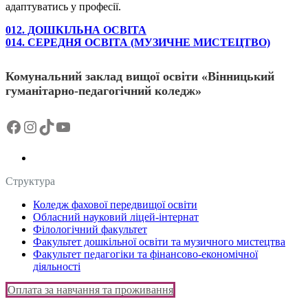
адаптуватись у професії.
012. ДОШКІЛЬНА ОСВІТА
014. СЕРЕДНЯ ОСВІТА (МУЗИЧНЕ МИСТЕЦТВО)
Комунальний заклад вищої освіти «Вінницький
гуманітарно-педагогічний коледж»
Facebook
Instagram
TikTok
YouTube
Структура
Коледж фахової передвищої освіти
Обласний науковий ліцей-інтернат
Філологічний факультет
Факультет дошкільної освіти та музичного мистецтва
Факультет педагогіки та фінансово-економічної
діяльності
Оплата за навчання та проживання