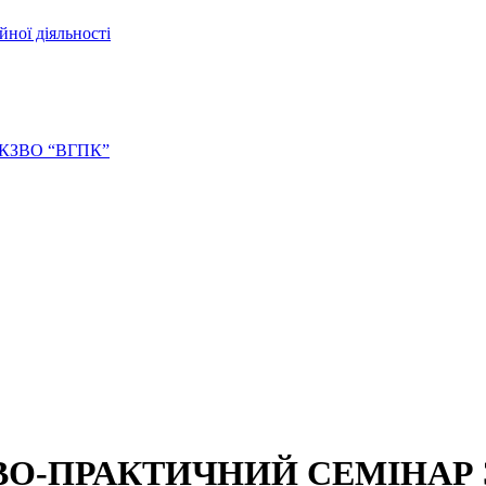
йної діяльності
ів КЗВО “ВГПК”
ВО-ПРАКТИЧНИЙ СЕМІНАР