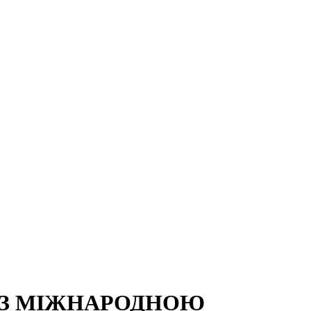
 З МІЖНАРОДНОЮ