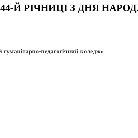
44-Й РІЧНИЦІ З ДНЯ НАР
 гуманітарно-педагогічний коледж»