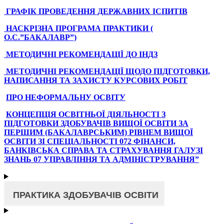
ГРАФІК ПРОВЕДЕННЯ ДЕРЖАВНИХ ІСПИТІВ
НАСКРІЗНА ПРОГРАМА ПРАКТИКИ (
О.С.”БАКАЛАВР”)
МЕТОДИЧНІ РЕКОМЕНДАЦІЇ ДО ІНДЗ
МЕТОДИЧНІ РЕКОМЕНДАЦІЇ ЩОДО ПІДГОТОВКИ,
НАПИСАННЯ ТА ЗАХИСТУ КУРСОВИХ РОБІТ
ПРО НЕФОРМАЛЬНУ ОСВІТУ
КОНЦЕПЦІЯ ОСВІТНЬОЇ ДІ
ЯЛЬНОСТІ З
ПІДГОТОВКИ ЗДОБУВАЧІВ ВИЩОЇ ОСВІТИ ЗА
ПЕРШИМ (БАКАЛАВРСЬКИМ) РІВНЕМ ВИЩОЇ
ОСВІТИ ЗІ СПЕЦІАЛЬНОСТІ 072 ФІНАНСИ,
БАНКІВСЬКА СПРАВА ТА СТРАХУВАННЯ ГАЛУЗІ
ЗНАНЬ 07 УПРАВЛІННЯ ТА АДМІНІСТРУВАННЯ”
ПРАКТИКА ЗДОБУВАЧІВ ОСВІТИ