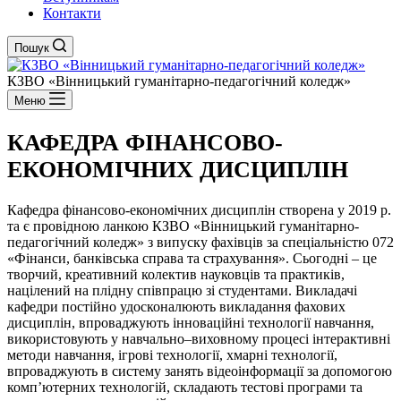
Контакти
Пошук
КЗВО
«Вінницький гуманітарно-педагогічний коледж»
Меню
КАФЕДРА ФІНАНСОВО-
ЕКОНОМІЧНИХ ДИСЦИПЛІН
Кафедра фінансово-економічних дисциплін створена у 2019 р.
та є провідною ланкою КЗВО «Вінницький гуманітарно-
педагогічний коледж» з випуску фахівців за спеціальністю 072
«Фінанси, банківська справа та страхування». Сьогодні ‒ це
творчий, креативний колектив науковців та практиків,
націлений на плідну співпрацю зі студентами. Викладачі
кафедри постійно удосконалюють викладання фахових
дисциплін, впроваджують інноваційні технології навчання,
використовують у навчально–виховному процесі інтерактивні
методи навчання, ігрові технології, хмарні технології,
впроваджують в систему занять відеоінформації за допомогою
комп’ютерних технологій, складають тестові програми та