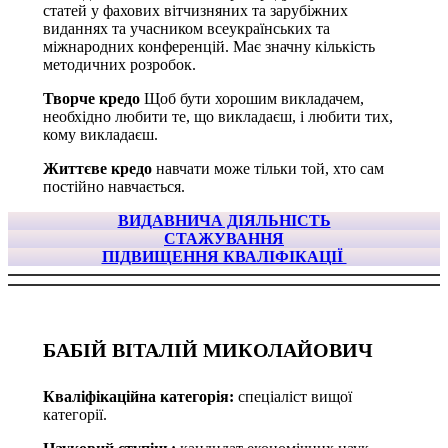
статей у фахових вітчизняних та зарубіжних
виданнях та учасником всеукраїнських та
міжнародних конференцій. Має значну кількість
методичних розробок.
Творче кредо
Щоб бути хорошим викладачем,
необхідно любити те, що викладаєш, і любити тих,
кому викладаєш.
Життєве кредо
навчати може тільки той, хто сам
постійно навчається.
ВИДАВНИЧА ДІЯЛЬНІСТЬ
СТАЖУВАННЯ
ПІДВИЩЕННЯ КВАЛІФІКАЦІЇ
БАБІЙ ВІТАЛІЙ МИКОЛАЙОВИЧ
Кваліфікаційна категорія:
спеціаліст вищої
категорії.