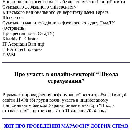
Національного агентства із забезпечення якості вищої освіти
Сумського державного університету
Київського національного університету імені Тараса
Шевченка
Сумського машинобудівного фахового коледжу СумДУ
(Острівець
Прогресильності СумДУ)
Kharkiv IT Cluster
ІТ Асоціації Вінниці
TIRAS Technologies
EPAM
Про участь в онлайн-лекторії “Школа
страхування”
В рамках впровадження неформальної освти здобувачі вищої
освіти 11-Фін(б) групи взяли участь в ініційованому
Національним банком України онлайн-лекторії “Школа
страхування” що тривав з 7 по 11 жовтня 2024 року
ЗВІТ ПРО ПРОВЕДЕННЯ МАРАФОНУ ДОБРИХ СПРАВ