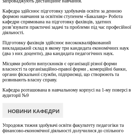
запроваджують дистанційне навчання.
Кафедра здійснює підготовку здобувачів освіти за денною
формою навчання за освітнім ступенем «Бакалавр» Робота
кафедри спрямована на підготовку фахівців, здатних
розв’язувати практичні задачі та проблеми під час професійної
діяльності.
Підготовку фахівців здійснює висококваліфікований
викладацький склад в якому три кандидата економічних наук
(два з них доценти), два кандидата педагогічних наук.
Місцями роботи випускників є організації різної форми
власності та організаційно-правої форми , комерційні банки,
органи фіскальної служби, підприємці, що створюють та
розвивають власну справу.
Кафедра розташована в навчальному корпусі на 1-му поверсі в
аудиторії №9
НОВИНИ КАФЕДРИ
Упродовж тижня здобувачі освіти факультету педагогіки та
фінансово-економічної діяльності долучилися до спільного