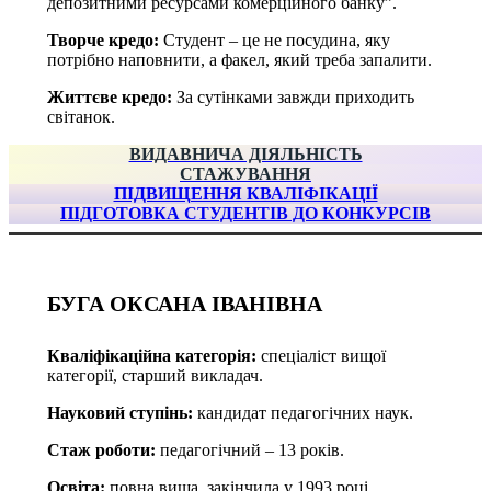
депозитними ресурсами комерційного банку”.
Творче кредо:
Студент – це не посудина, яку
потрібно наповнити, а факел, який треба запалити.
Життєве кредо:
За сутінками завжди приходить
світанок.
ВИДАВНИЧА ДІЯЛЬНІСТЬ
СТАЖУВАННЯ
ПІДВИЩЕННЯ КВАЛІФІКАЦІЇ
ПІДГОТОВКА СТУДЕНТІВ ДО КОНКУРСІВ
БУГА ОКСАНА ІВАНІВНА
Кваліфікаційна категорія:
спеціаліст вищої
категорії, старший викладач.
Науковий ступінь:
кандидат педагогічних наук.
Стаж роботи:
педагогічний – 13 років.
Освіта:
повна вища, закінчила у 1993 році