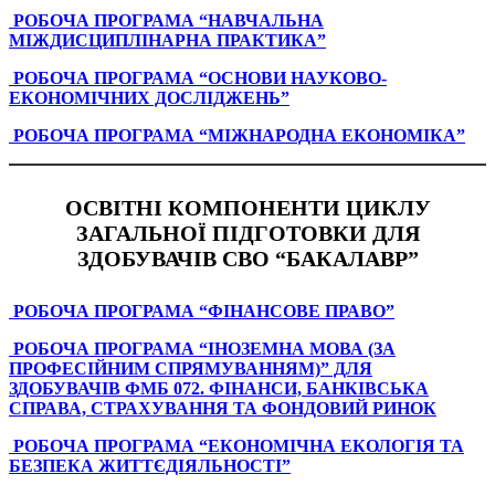
РОБОЧА ПРОГРАМА “НАВЧАЛЬНА
МІЖДИСЦИПЛІНАРНА ПРАКТИКА”
РОБОЧА ПРОГРАМА “ОСНОВИ НАУКОВО-
ЕКОНОМІЧНИХ ДОСЛІДЖЕНЬ”
РОБОЧА ПРОГРАМА “МІЖНАРОДНА ЕКОНОМІКА”
ОСВІТНІ КОМПОНЕНТИ ЦИКЛУ
ЗАГАЛЬНОЇ ПІДГОТОВКИ ДЛЯ
ЗДОБУВАЧІВ СВО “БАКАЛАВР”
РОБОЧА ПРОГРАМА “ФІНАНСОВЕ ПРАВО”
РОБОЧА ПРОГРАМА “ІНОЗЕМНА МОВА (ЗА
ПРОФЕСІЙНИМ СПРЯМУВАННЯМ)” ДЛЯ
ЗДОБУВАЧІВ ФМБ 072. ФІНАНСИ, БАНКІВСЬКА
СПРАВА, СТРАХУВАННЯ ТА ФОНДОВИЙ РИНОК
РОБОЧА ПРОГРАМА “ЕКОНОМІЧНА ЕКОЛОГІЯ ТА
БЕЗПЕКА ЖИТТЄДІЯЛЬНОСТІ”