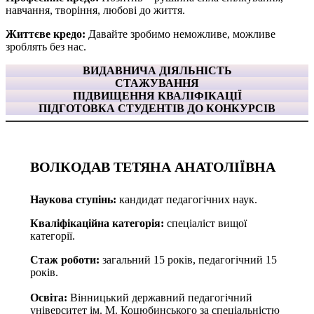
навчання, творіння, любові до життя.
Життєве кредо:
Давайте зробимо неможливе, можливе
зроблять без нас.
ВИДАВНИЧА ДІЯЛЬНІСТЬ
СТАЖУВАННЯ
ПІДВИЩЕННЯ КВАЛІФІКАЦІЇ
ПІДГОТОВКА СТУДЕНТІВ ДО КОНКУРСІВ
ВОЛКОДАВ ТЕТЯНА АНАТОЛІЇВНА
Наукова ступінь:
кандидат педагогічних наук.
Кваліфікаційна категорія:
спеціаліст вищої
категорії.
Стаж роботи:
загальний 15 років, педагогічний 15
років.
Освіта:
Вінницький державний педагогічний
університет ім. М. Коцюбинського за cпеціальністю