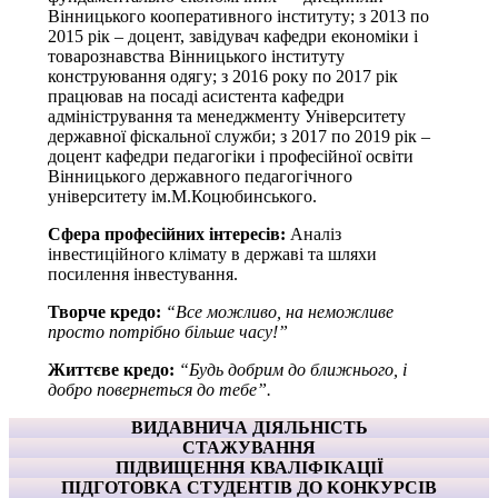
Вінницького кооперативного інституту; з 2013 по
2015 рік – доцент, завідувач кафедри економіки і
товарознавства Вінницького інституту
конструювання одягу; з 2016 року по 2017 рік
працював на посаді асистента кафедри
адміністрування та менеджменту Університету
державної фіскальної служби; з 2017 по 2019 рік –
доцент кафедри педагогіки і професійної освіти
Вінницького державного педагогічного
університету ім.М.Коцюбинського.
Сфера професійних інтересів:
Аналіз
інвестиційного клімату в державі та шляхи
посилення інвестування.
Творче кредо:
“Все можливо, на неможливе
просто потрібно більше часу!”
Життєве кредо:
“Будь добрим до ближнього, і
добро повернеться до тебе”.
ВИДАВНИЧА ДІЯЛЬНІСТЬ
СТАЖУВАННЯ
ПІДВИЩЕННЯ КВАЛІФІКАЦІЇ
ПІДГОТОВКА СТУДЕНТІВ ДО КОНКУРСІВ