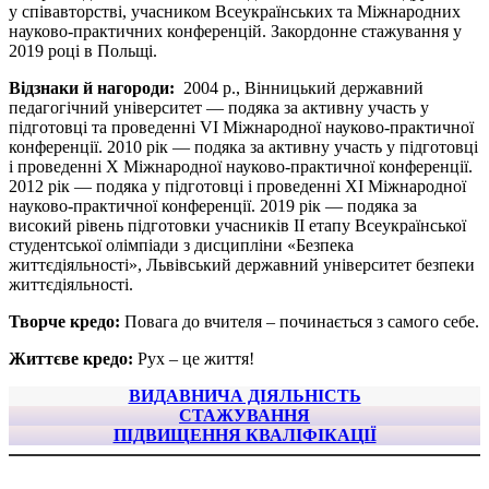
у співавторстві, учасником Всеукраїнських та Міжнародних
науково-практичних конференцій. Закордонне стажування у
2019 році в Польщі.
Відзнаки й нагороди:
2004 р., Вінницький державний
педагогічний університет — подяка за активну участь у
підготовці та проведенні VI Міжнародної науково-практичної
конференції. 2010 рік — подяка за активну участь у підготовці
і проведенні Х Міжнародної науково-практичної конференції.
2012 рік — подяка у підготовці і проведенні ХІ Міжнародної
науково-практичної конференції. 2019 рік — подяка за
високий рівень підготовки учасників ІІ етапу Всеукраїнської
студентської олімпіади з дисципліни «Безпека
життєдіяльності», Львівський державний університет безпеки
життєдіяльності.
Творче кредо:
Повага до вчителя – починається з самого себе.
Життєве кредо:
Рух – це життя!
ВИДАВНИЧА ДІЯЛЬНІСТЬ
СТАЖУВАННЯ
ПІДВИЩЕННЯ КВАЛІФІКАЦІЇ